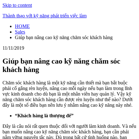
Skip to content
Thành thạo với kỹ năng phát triển việc làm
HOME
Sales
Giúp bạn nâng cao kỹ năng chăm sóc khách hàng
11/11/2019
Giúp bạn nâng cao kỹ năng chăm sóc
khách hàng
Chăm sóc khách hàng là một kỹ năng cần thiết mà bạn bắt buộc
phải cố gắng rèn luyện, nâng cao mỗi ngày nếu bạn làm trong lĩnh
vực kinh doanh cho dù bạn là một nhân viên hay quản lý. Vậy kỹ
năng chăm sóc khách hàng cần được rèn luyện như thế nào? Dưới
đây là một số điều bạn nên lưu ý nhằm nâng cao kỹ năng này nhé.
“Khách hàng là thượng đế”
Đây là câu nói rất quen thuộc đối với người làm kinh doanh. Và nếu
bạn muốn nâng cao kỹ năng chăm sóc khách hàng, bạn cần phải
nắm vững nguyên tắc này. Dù trong bất cứ tình huống nào, bạn