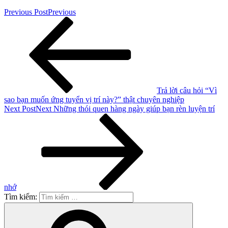
Previous Post
Previous
Trả lời câu hỏi “Vì
sao bạn muốn ứng tuyển vị trí này?” thật chuyên nghiệp
Next Post
Next
Những thói quen hàng ngày giúp bạn rèn luyện trí
nhớ
Tìm kiếm: