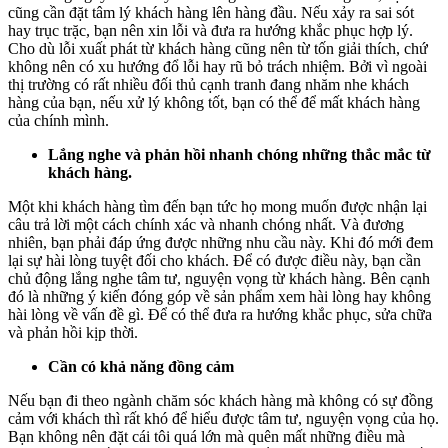
cũng cần đặt tâm lý khách hàng lên hàng đầu. Nếu xảy ra sai sót
hay trục trặc, bạn nên xin lỗi và đưa ra hướng khắc phục hợp lý.
Cho dù lỗi xuất phát từ khách hàng cũng nên từ tốn giải thích, chứ
không nên có xu hướng đổ lỗi hay rũ bỏ trách nhiệm. Bởi vì ngoài
thị trường có rất nhiều đối thủ cạnh tranh đang nhăm nhe khách
hàng của bạn, nếu xử lý không tốt, bạn có thể để mất khách hàng
của chính mình.
Lắng nghe và phản hồi nhanh chóng những thắc mắc từ
khách hàng.
Một khi khách hàng tìm đến bạn tức họ mong muốn được nhận lại
câu trả lời một cách chính xác và nhanh chóng nhất. Và đương
nhiên, bạn phải đáp ứng được những nhu cầu này. Khi đó mới đem
lại sự hài lòng tuyệt đối cho khách. Để có được điều này, bạn cần
chủ động lắng nghe tâm tư, nguyện vọng từ khách hàng. Bên cạnh
đó là những ý kiến đóng góp về sản phẩm xem hài lòng hay không
hài lòng về vấn đề gì. Để có thể đưa ra hướng khắc phục, sửa chữa
và phản hồi kịp thời.
Cần có khả năng đồng cảm
Nếu bạn đi theo ngành chăm sóc khách hàng mà không có sự đồng
cảm với khách thì rất khó để hiểu được tâm tư, nguyện vọng của họ.
Bạn không nên đặt cái tôi quá lớn mà quên mất những điều mà