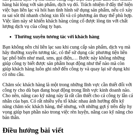
hàng hài lòng với sản phẩm, dịch vụ đó. Trách nhiệm ở đây thể hiện
việc bạn liên lạc và hỏi han tình hình sử dụng sản phẩm, nếu có xảy
ra sai sót thì nhanh chóng xin lỗi và có phương án thay thế phù hợp.
Việc làm này sẽ khiến khách hàng củng cố được lòng tin với chất
lượng dịch vụ của công ty bạn.
Thường xuyên tương tác với khách hàng
Bạn không nên chỉ liên lạc sau khi cung cấp sản phẩm, dịch vụ mà
hãy thường xuyên tương tác, có thể sử dụng các phương tiện liên
lạc phổ biến như mail, sms, gọi điện,… Bước này không những
giúp công ty biết được sản phẩm hoạt động như thế nào mà còn
giúp khách hàng luôn ghi nhớ đến công ty và quay lại sử dụng khi
có nhu cầu.
Chăm sóc khách hàng là một trong những lĩnh vực cần thiết đối với
công ty cho dù bạn đang hoạt động trong lĩnh vực kinh doanh nào.
Cho nên, nâng cao kỹ năng này là rất cần thiết cho cả công ty lẫn cá
nhân của bạn. Có rất nhiều yếu tố khác nhau ảnh hưởng đến kỹ
năng chăm sóc khách hàng, thế nhưng, với những gợi ý trên đây hy
vọng giúp bạn phần nào trong việc rèn luyện, nâng cao kỹ năng cho
bản thân.
Điều hướng bài viết