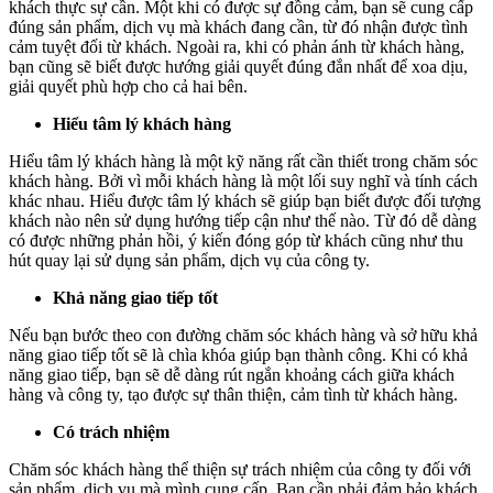
khách thực sự cần. Một khi có được sự đồng cảm, bạn sẽ cung cấp
đúng sản phẩm, dịch vụ mà khách đang cần, từ đó nhận được tình
cảm tuyệt đối từ khách. Ngoài ra, khi có phản ánh từ khách hàng,
bạn cũng sẽ biết được hướng giải quyết đúng đắn nhất để xoa dịu,
giải quyết phù hợp cho cả hai bên.
Hiểu tâm lý khách hàng
Hiểu tâm lý khách hàng là một kỹ năng rất cần thiết trong chăm sóc
khách hàng. Bởi vì mỗi khách hàng là một lối suy nghĩ và tính cách
khác nhau. Hiểu được tâm lý khách sẽ giúp bạn biết được đối tượng
khách nào nên sử dụng hướng tiếp cận như thế nào. Từ đó dễ dàng
có được những phản hồi, ý kiến đóng góp từ khách cũng như thu
hút quay lại sử dụng sản phẩm, dịch vụ của công ty.
Khả năng giao tiếp tốt
Nếu bạn bước theo con đường chăm sóc khách hàng và sở hữu khả
năng giao tiếp tốt sẽ là chìa khóa giúp bạn thành công. Khi có khả
năng giao tiếp, bạn sẽ dễ dàng rút ngắn khoảng cách giữa khách
hàng và công ty, tạo được sự thân thiện, cảm tình từ khách hàng.
Có trách nhiệm
Chăm sóc khách hàng thể thiện sự trách nhiệm của công ty đối với
sản phẩm, dịch vụ mà mình cung cấp. Bạn cần phải đảm bảo khách