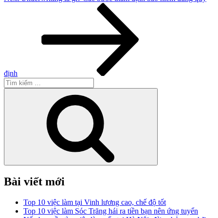
Post
định
Tìm
kiếm:
Tìm
kiếm
Bài viết mới
Top 10 việc làm tại Vinh lương cao, chế độ tốt
Top 10 việc làm Sóc Trăng hái ra tiền bạn nên ứng tuyển