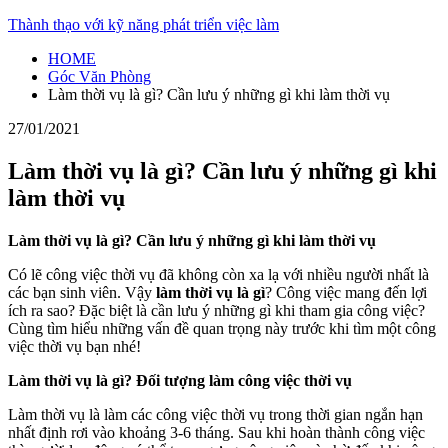
Skip
Thành thạo với kỹ năng phát triển việc làm
to
HOME
content
Góc Văn Phòng
Làm thời vụ là gì? Cần lưu ý những gì khi làm thời vụ
27/01/2021
Làm thời vụ là gì? Cần lưu ý những gì khi
làm thời vụ
Làm thời vụ là gì? Cần lưu ý những gì khi làm thời vụ
Có lẽ công việc thời vụ đã không còn xa lạ với nhiều người nhất là
các bạn sinh viên. Vậy
làm thời vụ là gì
? Công việc mang đến lợi
ích ra sao? Đặc biệt là cần lưu ý những gì khi tham gia công việc?
Cùng tìm hiểu những vấn đề quan trọng này trước khi tìm một công
việc thời vụ bạn nhé!
Làm thời vụ là gì? Đối tượng làm công việc thời vụ
Làm thời vụ là làm các công việc thời vụ trong thời gian ngắn hạn
nhất định rơi vào khoảng 3-6 tháng. Sau khi hoàn thành công việc