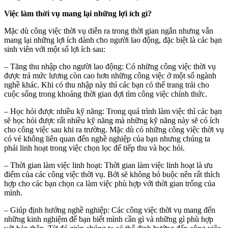
Việc làm thời vụ mang lại những lợi ích gì?
Mặc dù công việc thời vụ diễn ra trong thời gian ngắn nhưng vẫn
mang lại những lợi ích dành cho người lao động, đặc biệt là các bạn
sinh viên với một số lợi ích sau:
– Tăng thu nhập cho người lao động: Có những công việc thời vụ
được trả mức lương còn cao hơn những công việc ở một số ngành
nghề khác. Khi có thu nhập này thì các bạn có thể trang trải cho
cuộc sống trong khoảng thời gian đợi tìm công việc chính thức.
– Học hỏi được nhiều kỹ năng: Trong quá trình làm việc thì các bạn
sẽ học hỏi được rất nhiều kỹ năng mà những kỹ năng này sẽ có ích
cho công việc sau khi ra trường. Mặc dù có những công việc thời vụ
có vẻ không liên quan đến nghề nghiệp của bạn nhưng chúng ta
phải linh hoạt trong việc chọn lọc để tiếp thu và học hỏi.
– Thời gian làm việc linh hoạt: Thời gian làm việc linh hoạt là ưu
điểm của các công việc thời vụ. Bởi sẽ không bó buộc nên rất thích
hợp cho các bạn chọn ca làm việc phù hợp với thời gian trống của
mình.
– Giúp định hướng nghề nghiệp: Các công việc thời vụ mang đến
những kinh nghiệm để bạn biết mình cần gì và những gì phù hợp