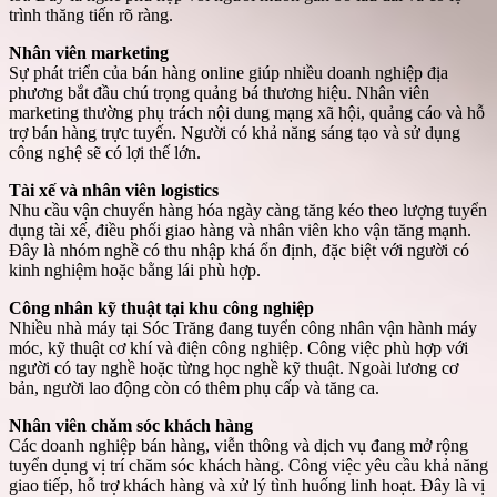
trình thăng tiến rõ ràng.
Nhân viên marketing
Sự phát triển của bán hàng online giúp nhiều doanh nghiệp địa
phương bắt đầu chú trọng quảng bá thương hiệu. Nhân viên
marketing thường phụ trách nội dung mạng xã hội, quảng cáo và hỗ
trợ bán hàng trực tuyến. Người có khả năng sáng tạo và sử dụng
công nghệ sẽ có lợi thế lớn.
Tài xế và nhân viên logistics
Nhu cầu vận chuyển hàng hóa ngày càng tăng kéo theo lượng tuyển
dụng tài xế, điều phối giao hàng và nhân viên kho vận tăng mạnh.
Đây là nhóm nghề có thu nhập khá ổn định, đặc biệt với người có
kinh nghiệm hoặc bằng lái phù hợp.
Công nhân kỹ thuật tại khu công nghiệp
Nhiều nhà máy tại Sóc Trăng đang tuyển công nhân vận hành máy
móc, kỹ thuật cơ khí và điện công nghiệp. Công việc phù hợp với
người có tay nghề hoặc từng học nghề kỹ thuật. Ngoài lương cơ
bản, người lao động còn có thêm phụ cấp và tăng ca.
Nhân viên chăm sóc khách hàng
Các doanh nghiệp bán hàng, viễn thông và dịch vụ đang mở rộng
tuyển dụng vị trí chăm sóc khách hàng. Công việc yêu cầu khả năng
giao tiếp, hỗ trợ khách hàng và xử lý tình huống linh hoạt. Đây là vị