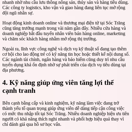
nhanh nhờ nhu cầu lưu thông nông sản, thủy sản và hàng tiêu dùng.
Các công ty logistics, kho vận và giao hàng đang liên tục mở rộng
đội ngũ nhân sự.
Hoạt động kinh doanh online và thương mại điện tử tại Sóc Trăng
cũng tăng trưởng mạnh trong vài năm gần đây. Nhiều cửa hàng và
doanh nghiệp bắt đầu tuyển nhân viên bán hàng online, marketing
và chăm sóc khách hàng nhằm mở rộng thị trường.
Ngoài ra, lĩnh vực công nghệ và dịch vụ kỹ thuật số đang tạo thêm
cơ hội cho lao động trẻ có kỹ năng tin học hoặc thiết kế nội dung số.
Các ngành tài chính, ngân hàng và bảo hiểm cũng duy trì nhu cầu
tuyển dụng khá ổn định nhờ sự phát triển của dịch vụ tiêu dùng tại
địa phương.
4. Kỹ năng giúp ứng viên tăng lợi thế
cạnh tranh
Bên cạnh bằng cấp và kinh nghiệm, kỹ năng làm việc đang trở
thành yếu tố quan trọng giúp ứng viên dễ dàng tiếp cận công việc
có mức thu nhập tốt tại Sóc Trăng. Nhiều doanh nghiệp hiện ưu tiên
người có khả năng thích nghi nhanh và phối hợp hiệu quả thay vì
chỉ đánh giá qua hồ sơ học vấn.