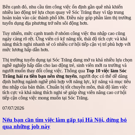
Bên cạnh đó, nhu cầu tìm công việc ổn định gần quê nhà khiến
nhiều lao động trẻ lựa chọn quay về Sóc Trăng thay vì tập trung
hoàn toàn vào các thành phố lớn. Điều này góp phần làm thị trường
tuyển dụng địa phương trở nên sôi động hơn.
Tuy nhiên, mức cạnh tranh ở nhóm công việc thu nhập cao cũng
ngày càng rõ rệt. Ứng viên có kỹ năng tốt, thái độ tích cực và khả
năng thích nghi nhanh sẽ có nhiều cơ hội tiếp cận vị trí phù hợp với
mức lương hấp dẫn hơn.
Thị trường tuyển dụng tại Sóc Trăng đang mở ra khá nhiều lựa chọn
nghề nghiệp hấp dẫn cho lao động trẻ, sinh viên mới ra trường và
người muốn thay đổi công việc. Thông qua
Top 10 việc làm Sóc
Trăng hái ra tiền bạn nên ứng tuyển
, người đọc có thể dễ dàng
định hướng ngành nghề phù hợp với năng lực, kỹ năng và mục tiêu
thu nhập của bản thân. Chuẩn bị tốt chuyên môn, thái độ làm việc
tích cực và khả năng thích nghi sẽ giúp ứng viên nâng cao cơ hội
tiếp cận công việc mong muốn tại Sóc Trăng.
07/07/2026
Nếu bạn cần tìm việc làm gấp tại Hà Nội, đừng bỏ
qua những job này