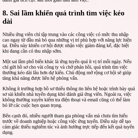
8. Sai lầm khiến quá trình tìm việc kéo
dài
Nhiều ứng viên chỉ tập trung vào các công việc có mức thu nhập
cao ngay từ đầu mà bỏ qua những vị trí phù hợp với năng lực hiện
tại. Điều này khiến cơ hội được nhận việc giảm đáng kể, đặc biệt
khi đang cần có thu nhập sớm.
Một sai lầm phổ biến khác là ứng tuyển quá ít vị trí mỗi ngày. Nếu
chỉ gửi hồ sơ cho vài công ty và chờ phản hồi, quá trình tìm việc
thường kéo dài lâu hơn dự kiến. Chủ động mở rộng cơ hội sẽ giúp
tăng khả năng được liên hệ phỏng vấn.
Không ít trường hợp hồ sơ thiếu thông tin liên hệ hoặc trình bày quá
sơ sài khiến nhà tuyển dụng khó đánh giá ứng viên. Ngoài ra, việc
không thường xuyên kiểm tra điện thoại và email cũng có thể làm
bỏ lỡ các cuộc hẹn quan trọng.
Bên cạnh đó, nhiều người tham gia phỏng vấn mà chưa tìm hiểu
trước về doanh nghiệp hoặc công việc ứng tuyển. Điều này dễ tạo
cảm giác thiếu nghiêm túc và ảnh hưởng trực tiếp đến kết quả tuyển
dụng.