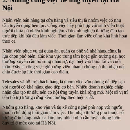
Nội
Nhân viên bán hàng tại cửa hàng và siêu thị là nhóm việc có nhu
cầu tuyển dụng liên tục. Công việc này phù hợp với sinh viên hoặc
người chưa có nhiều kinh nghiệm vì doanh nghiệp thường đào tạo
trực tiếp khi bắt đầu làm việc. Thời gian làm việc cũng khá linh hoạt
theo ca.
Nhân viên phục vụ tại quán ăn, quán cà phê và nhà hàng cũng là
lựa chọn phổ biến. Các khu vực trung tâm hoặc gần trường đại học
thường xuyên cần bổ sung nhân sự, đặc biệt vào buổi tối và cuối
tuần. Đây là công việc giúp ứng viên nhanh chóng có thu nhập nếu
chịu được áp lực thời gian cao điểm.
Telesales và hỗ trợ khách hàng là nhóm việc văn phòng dễ tiếp cận
với người có khả năng giao tiếp cơ bản. Nhiều doanh nghiệp chấp
nhận đào tạo từ đầu nên cơ hội ứng tuyển khá rộng mở. Một số vị trí
còn hỗ trợ lương cứng kèm thưởng theo hiệu suất.
Nhóm giao hàng, kho vận và tài xế công nghệ phù hợp với người
muốn chủ động thời gian làm việc. Thu nhập thường phụ thuộc số
lượng đơn hàng hoặc ca làm, tuy nhiên nhu cầu tuyển dụng luôn
duy trì ở mức cao tại Hà Nội.