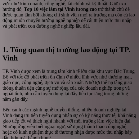
vực như kinh doanh, công nghệ, tài chính và kỹ thuật. Giữa xu
hướng đó,
Top 10 việc làm tại Vinh lương cao
trở thành chủ đề
được quan tâm bởi không chỉ sinh viên mới ra trường mà còn cả lao
động muốn chuyển hướng nghề nghiệp để cải thiện mức thu nhập
và phát triển con đường nghề nghiệp lâu dài.
1. Tổng quan thị trường lao động tại TP.
Vinh
TP. Vinh được xem là trung tâm kinh tế lớn của khu vực Bắc Trung
Bộ với tốc độ phát triển ổn định ở nhiều lĩnh vực như thương mại,
giáo dục, công nghệ, dịch vụ và sản xuất. Nhờ lợi thế hạ tầng giao
thông thuận tiện cùng sự mở rộng của các doanh nghiệp trong và
ngoài tỉnh, nhu cầu tuyển dụng tại đây liên tục tăng trong những
năm gần đây.
Bên cạnh các ngành nghề truyền thống, nhiều doanh nghiệp tại
Vinh đang ưu tiên tuyển dụng nhân sự có kỹ năng thực tế, khả năng
giao tiếp tốt và thích nghi nhanh với môi trường làm việc hiện đại.
Những ứng viên biết ngoại ngữ, sử dụng thành thạo công nghệ
hoặc có kinh nghiệm thực tế thường nhận được mức thu nhập hấp
dẫn hơn mặt bằng chung.