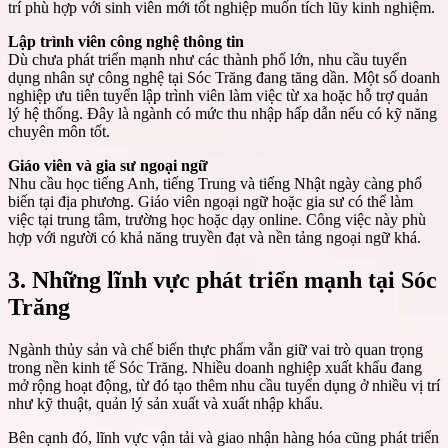
trí phù hợp với sinh viên mới tốt nghiệp muốn tích lũy kinh nghiệm.
Lập trình viên công nghệ thông tin
Dù chưa phát triển mạnh như các thành phố lớn, nhu cầu tuyển
dụng nhân sự công nghệ tại Sóc Trăng đang tăng dần. Một số doanh
nghiệp ưu tiên tuyển lập trình viên làm việc từ xa hoặc hỗ trợ quản
lý hệ thống. Đây là ngành có mức thu nhập hấp dẫn nếu có kỹ năng
chuyên môn tốt.
Giáo viên và gia sư ngoại ngữ
Nhu cầu học tiếng Anh, tiếng Trung và tiếng Nhật ngày càng phổ
biến tại địa phương. Giáo viên ngoại ngữ hoặc gia sư có thể làm
việc tại trung tâm, trường học hoặc dạy online. Công việc này phù
hợp với người có khả năng truyền đạt và nền tảng ngoại ngữ khá.
3. Những lĩnh vực phát triển mạnh tại Sóc
Trăng
Ngành thủy sản và chế biến thực phẩm vẫn giữ vai trò quan trọng
trong nền kinh tế Sóc Trăng. Nhiều doanh nghiệp xuất khẩu đang
mở rộng hoạt động, từ đó tạo thêm nhu cầu tuyển dụng ở nhiều vị trí
như kỹ thuật, quản lý sản xuất và xuất nhập khẩu.
Bên cạnh đó, lĩnh vực vận tải và giao nhận hàng hóa cũng phát triển