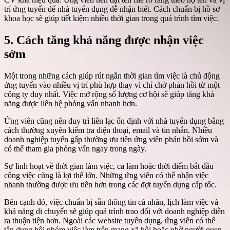
trí ứng tuyển để nhà tuyển dụng dễ nhận biết. Cách chuẩn bị hồ sơ
khoa học sẽ giúp tiết kiệm nhiều thời gian trong quá trình tìm việc.
5. Cách tăng khả năng được nhận việc
sớm
Một trong những cách giúp rút ngắn thời gian tìm việc là chủ động
ứng tuyển vào nhiều vị trí phù hợp thay vì chỉ chờ phản hồi từ một
công ty duy nhất. Việc mở rộng số lượng cơ hội sẽ giúp tăng khả
năng được liên hệ phỏng vấn nhanh hơn.
Ứng viên cũng nên duy trì liên lạc ổn định với nhà tuyển dụng bằng
cách thường xuyên kiểm tra điện thoại, email và tin nhắn. Nhiều
doanh nghiệp tuyển gấp thường ưu tiên ứng viên phản hồi sớm và
có thể tham gia phỏng vấn ngay trong ngày.
Sự linh hoạt về thời gian làm việc, ca làm hoặc thời điểm bắt đầu
công việc cũng là lợi thế lớn. Những ứng viên có thể nhận việc
nhanh thường được ưu tiên hơn trong các đợt tuyển dụng cấp tốc.
Bên cạnh đó, việc chuẩn bị sẵn thông tin cá nhân, lịch làm việc và
khả năng di chuyển sẽ giúp quá trình trao đổi với doanh nghiệp diễn
ra thuận tiện hơn. Ngoài các website tuyển dụng, ứng viên có thể
tận dụng hội nhóm việc làm trên mạng xã hội hoặc nhờ người quen