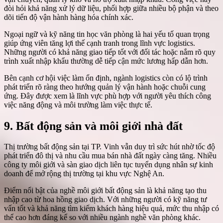
đòi hỏi khả năng xử lý dữ liệu, phối hợp giữa nhiều bộ phận và theo
dõi tiến độ vận hành hàng hóa chính xác.
Ngoại ngữ và kỹ năng tin học văn phòng là hai yếu tố quan trọng
giúp ứng viên tăng lợi thế cạnh tranh trong lĩnh vực logistics.
Những người có khả năng giao tiếp tốt với đối tác hoặc nắm rõ quy
trình xuất nhập khẩu thường dễ tiếp cận mức lương hấp dẫn hơn.
Bên cạnh cơ hội việc làm ổn định, ngành logistics còn có lộ trình
phát triển rõ ràng theo hướng quản lý vận hành hoặc chuỗi cung
ứng. Đây được xem là lĩnh vực phù hợp với người yêu thích công
việc năng động và môi trường làm việc thực tế.
9. Bất động sản và môi giới nhà đất
Thị trường bất động sản tại TP. Vinh vẫn duy trì sức hút nhờ tốc độ
phát triển đô thị và nhu cầu mua bán nhà đất ngày càng tăng. Nhiều
công ty môi giới và sàn giao dịch liên tục tuyển dụng nhân sự kinh
doanh để mở rộng thị trường tại khu vực Nghệ An.
Điểm nổi bật của nghề môi giới bất động sản là khả năng tạo thu
nhập cao từ hoa hồng giao dịch. Với những người có kỹ năng tư
vấn tốt và khả năng tìm kiếm khách hàng hiệu quả, mức thu nhập có
thể cao hơn đáng kể so với nhiều ngành nghề văn phòng khác.