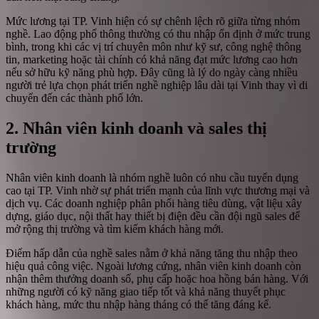
Mức lương tại TP. Vinh hiện có sự chênh lệch rõ giữa từng nhóm
nghề. Lao động phổ thông thường có thu nhập ổn định ở mức trung
bình, trong khi các vị trí chuyên môn như kỹ sư, công nghệ thông
tin, marketing hoặc tài chính có khả năng đạt mức lương cao hơn
nếu sở hữu kỹ năng phù hợp. Đây cũng là lý do ngày càng nhiều
người trẻ lựa chọn phát triển nghề nghiệp lâu dài tại Vinh thay vì di
chuyển đến các thành phố lớn.
2. Nhân viên kinh doanh và sales thị
trường
Nhân viên kinh doanh là nhóm nghề luôn có nhu cầu tuyển dụng
cao tại TP. Vinh nhờ sự phát triển mạnh của lĩnh vực thương mại và
dịch vụ. Các doanh nghiệp phân phối hàng tiêu dùng, vật liệu xây
dựng, giáo dục, nội thất hay thiết bị điện đều cần đội ngũ sales để
mở rộng thị trường và tìm kiếm khách hàng mới.
Điểm hấp dẫn của nghề sales nằm ở khả năng tăng thu nhập theo
hiệu quả công việc. Ngoài lương cứng, nhân viên kinh doanh còn
nhận thêm thưởng doanh số, phụ cấp hoặc hoa hồng bán hàng. Với
những người có kỹ năng giao tiếp tốt và khả năng thuyết phục
khách hàng, mức thu nhập hàng tháng có thể tăng đáng kể.