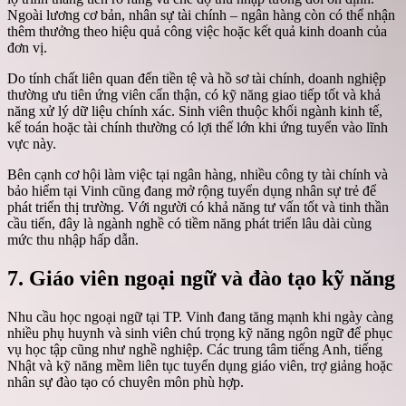
Ngoài lương cơ bản, nhân sự tài chính – ngân hàng còn có thể nhận
thêm thưởng theo hiệu quả công việc hoặc kết quả kinh doanh của
đơn vị.
Do tính chất liên quan đến tiền tệ và hồ sơ tài chính, doanh nghiệp
thường ưu tiên ứng viên cẩn thận, có kỹ năng giao tiếp tốt và khả
năng xử lý dữ liệu chính xác. Sinh viên thuộc khối ngành kinh tế,
kế toán hoặc tài chính thường có lợi thế lớn khi ứng tuyển vào lĩnh
vực này.
Bên cạnh cơ hội làm việc tại ngân hàng, nhiều công ty tài chính và
bảo hiểm tại Vinh cũng đang mở rộng tuyển dụng nhân sự trẻ để
phát triển thị trường. Với người có khả năng tư vấn tốt và tinh thần
cầu tiến, đây là ngành nghề có tiềm năng phát triển lâu dài cùng
mức thu nhập hấp dẫn.
7. Giáo viên ngoại ngữ và đào tạo kỹ năng
Nhu cầu học ngoại ngữ tại TP. Vinh đang tăng mạnh khi ngày càng
nhiều phụ huynh và sinh viên chú trọng kỹ năng ngôn ngữ để phục
vụ học tập cũng như nghề nghiệp. Các trung tâm tiếng Anh, tiếng
Nhật và kỹ năng mềm liên tục tuyển dụng giáo viên, trợ giảng hoặc
nhân sự đào tạo có chuyên môn phù hợp.