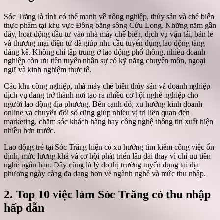
Sóc Trăng là tỉnh có thế mạnh về nông nghiệp, thủy sản và chế biến
thực phẩm tại khu vực Đồng bằng sông Cửu Long. Những năm gần
đây, hoạt động đầu tư vào nhà máy chế biến, dịch vụ vận tải, bán lẻ
và thương mại điện tử đã giúp nhu cầu tuyển dụng lao động tăng
đáng kể. Không chỉ tập trung ở lao động phổ thông, nhiều doanh
nghiệp còn ưu tiên tuyển nhân sự có kỹ năng chuyên môn, ngoại
ngữ và kinh nghiệm thực tế.
Các khu công nghiệp, nhà máy chế biến thủy sản và doanh nghiệp
dịch vụ đang trở thành nơi tạo ra nhiều cơ hội nghề nghiệp cho
người lao động địa phương. Bên cạnh đó, xu hướng kinh doanh
online và chuyển đổi số cũng giúp nhiều vị trí liên quan đến
marketing, chăm sóc khách hàng hay công nghệ thông tin xuất hiện
nhiều hơn trước.
Lao động trẻ tại Sóc Trăng hiện có xu hướng tìm kiếm công việc ổn
định, mức lương khá và cơ hội phát triển lâu dài thay vì chỉ ưu tiên
nghề ngắn hạn. Đây cũng là lý do thị trường tuyển dụng tại địa
phương ngày càng đa dạng hơn về ngành nghề và mức thu nhập.
2. Top 10 việc làm Sóc Trăng có thu nhập
hấp dẫn