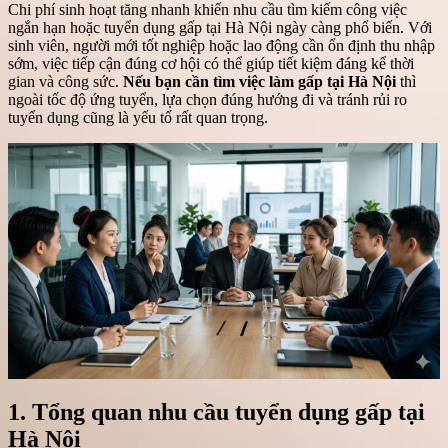
Chi phí sinh hoạt tăng nhanh khiến nhu cầu tìm kiếm công việc
ngắn hạn hoặc tuyển dụng gấp tại Hà Nội ngày càng phổ biến. Với
sinh viên, người mới tốt nghiệp hoặc lao động cần ổn định thu nhập
sớm, việc tiếp cận đúng cơ hội có thể giúp tiết kiệm đáng kể thời
gian và công sức.
Nếu bạn cần tìm việc làm gấp tại Hà Nội
thì
ngoài tốc độ ứng tuyển, lựa chọn đúng hướng đi và tránh rủi ro
tuyển dụng cũng là yếu tố rất quan trọng.
1. Tổng quan nhu cầu tuyển dụng gấp tại
Hà Nội