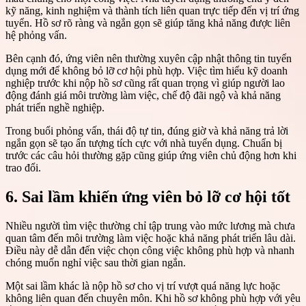
kỹ năng, kinh nghiệm và thành tích liên quan trực tiếp đến vị trí ứng
tuyển. Hồ sơ rõ ràng và ngắn gọn sẽ giúp tăng khả năng được liên
hệ phỏng vấn.
Bên cạnh đó, ứng viên nên thường xuyên cập nhật thông tin tuyển
dụng mới để không bỏ lỡ cơ hội phù hợp. Việc tìm hiểu kỹ doanh
nghiệp trước khi nộp hồ sơ cũng rất quan trọng vì giúp người lao
động đánh giá môi trường làm việc, chế độ đãi ngộ và khả năng
phát triển nghề nghiệp.
Trong buổi phỏng vấn, thái độ tự tin, đúng giờ và khả năng trả lời
ngắn gọn sẽ tạo ấn tượng tích cực với nhà tuyển dụng. Chuẩn bị
trước các câu hỏi thường gặp cũng giúp ứng viên chủ động hơn khi
trao đổi.
6. Sai lầm khiến ứng viên bỏ lỡ cơ hội tốt
Nhiều người tìm việc thường chỉ tập trung vào mức lương mà chưa
quan tâm đến môi trường làm việc hoặc khả năng phát triển lâu dài.
Điều này dễ dẫn đến việc chọn công việc không phù hợp và nhanh
chóng muốn nghỉ việc sau thời gian ngắn.
Một sai lầm khác là nộp hồ sơ cho vị trí vượt quá năng lực hoặc
không liên quan đến chuyên môn. Khi hồ sơ không phù hợp với yêu