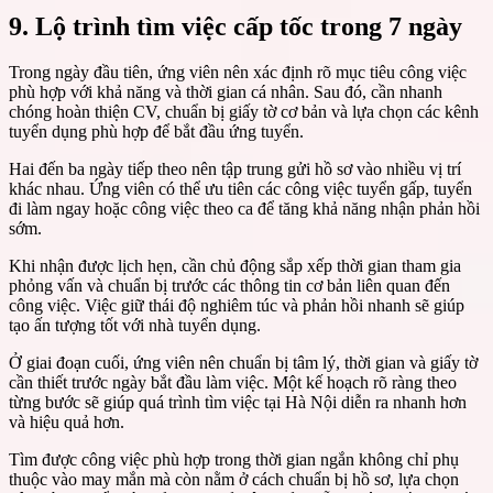
9. Lộ trình tìm việc cấp tốc trong 7 ngày
Trong ngày đầu tiên, ứng viên nên xác định rõ mục tiêu công việc
phù hợp với khả năng và thời gian cá nhân. Sau đó, cần nhanh
chóng hoàn thiện CV, chuẩn bị giấy tờ cơ bản và lựa chọn các kênh
tuyển dụng phù hợp để bắt đầu ứng tuyển.
Hai đến ba ngày tiếp theo nên tập trung gửi hồ sơ vào nhiều vị trí
khác nhau. Ứng viên có thể ưu tiên các công việc tuyển gấp, tuyển
đi làm ngay hoặc công việc theo ca để tăng khả năng nhận phản hồi
sớm.
Khi nhận được lịch hẹn, cần chủ động sắp xếp thời gian tham gia
phỏng vấn và chuẩn bị trước các thông tin cơ bản liên quan đến
công việc. Việc giữ thái độ nghiêm túc và phản hồi nhanh sẽ giúp
tạo ấn tượng tốt với nhà tuyển dụng.
Ở giai đoạn cuối, ứng viên nên chuẩn bị tâm lý, thời gian và giấy tờ
cần thiết trước ngày bắt đầu làm việc. Một kế hoạch rõ ràng theo
từng bước sẽ giúp quá trình tìm việc tại Hà Nội diễn ra nhanh hơn
và hiệu quả hơn.
Tìm được công việc phù hợp trong thời gian ngắn không chỉ phụ
thuộc vào may mắn mà còn nằm ở cách chuẩn bị hồ sơ, lựa chọn