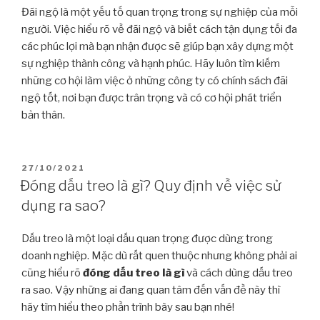
Đãi ngộ là một yếu tố quan trọng trong sự nghiệp của mỗi
người. Việc hiểu rõ về đãi ngộ và biết cách tận dụng tối đa
các phúc lợi mà bạn nhận được sẽ giúp bạn xây dựng một
sự nghiệp thành công và hạnh phúc. Hãy luôn tìm kiếm
những cơ hội làm việc ở những công ty có chính sách đãi
ngộ tốt, nơi bạn được trân trọng và có cơ hội phát triển
bản thân.
27/10/2021
Đóng dấu treo là gì? Quy định về việc sử
dụng ra sao?
Dấu treo là một loại dấu quan trọng được dùng trong
doanh nghiệp. Mặc dù rất quen thuộc nhưng không phải ai
cũng hiểu rõ
đóng dấu treo là gì
và cách dùng dấu treo
ra sao. Vậy những ai đang quan tâm đến vấn đề này thì
hãy tìm hiểu theo phần trình bày sau bạn nhé!