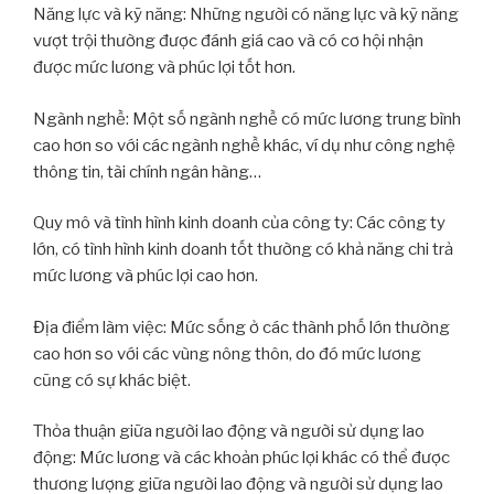
Năng lực và kỹ năng: Những người có năng lực và kỹ năng
vượt trội thường được đánh giá cao và có cơ hội nhận
được mức lương và phúc lợi tốt hơn.
Ngành nghề: Một số ngành nghề có mức lương trung bình
cao hơn so với các ngành nghề khác, ví dụ như công nghệ
thông tin, tài chính ngân hàng…
Quy mô và tình hình kinh doanh của công ty: Các công ty
lớn, có tình hình kinh doanh tốt thường có khả năng chi trả
mức lương và phúc lợi cao hơn.
Địa điểm làm việc: Mức sống ở các thành phố lớn thường
cao hơn so với các vùng nông thôn, do đó mức lương
cũng có sự khác biệt.
Thỏa thuận giữa người lao động và người sử dụng lao
động: Mức lương và các khoản phúc lợi khác có thể được
thương lượng giữa người lao động và người sử dụng lao