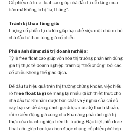
Cổ phiếu có free float cao giúp nhà đầu tư dễ dàng mua
bán mà không lo bị “kẹt hàng”.
Tránh bị thao túng giá:
Lượng cổ phiếu tự do lớn giúp hạn chế việc một nhóm nhỏ
nhà đầu tư thao túng giá cổ phiếu.
Phản ánh đúng giá trị doanh nghiệp:
Tỷ lệ free float cao giúp vốn hóa thị trường phản ánh đúng
giá trị thực tế doanh nghiệp, tránh bị “thổi phồng” bởi các
cổ phiếu không thể giao dịch.
Để đầu tư hiệu quả trên thị trường chứng khoán, việc hiểu
rõ
free float là gì
sẽ mang lại nhiều lợi ích thiết thực cho
nhà đầu tư. Khi nắm được bản chất và ý nghĩa của chỉ số
này, bạn sẽ dễ dàng đánh giá được mức độ thanh khoản,
rủi ro biến động giá cũng như khả năng phản ánh giá trị
thực của doanh nghiệp trên thị trường. Đặc biệt, hiểu free
float còn giúp bạn lựa chọn được những cổ phiếu phù hợp