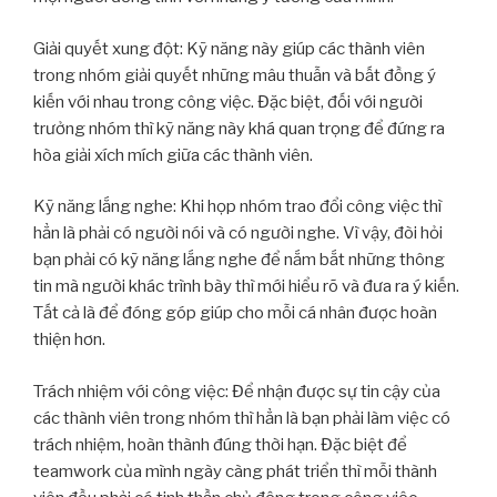
Giải quyết xung đột: Kỹ năng này giúp các thành viên
trong nhóm giải quyết những mâu thuẫn và bất đồng ý
kiến với nhau trong công việc. Đặc biệt, đối với người
trưởng nhóm thì kỹ năng này khá quan trọng để đứng ra
hòa giải xích mích giữa các thành viên.
Kỹ năng lắng nghe: Khi họp nhóm trao đổi công việc thì
hẳn là phải có người nói và có người nghe. Vì vậy, đòi hỏi
bạn phải có kỹ năng lắng nghe để nắm bắt những thông
tin mà người khác trình bày thì mới hiểu rõ và đưa ra ý kiến.
Tất cả là để đóng góp giúp cho mỗi cá nhân được hoàn
thiện hơn.
Trách nhiệm với công việc: Để nhận được sự tin cậy của
các thành viên trong nhóm thì hẳn là bạn phải làm việc có
trách nhiệm, hoàn thành đúng thời hạn. Đặc biệt để
teamwork của mình ngày càng phát triển thì mỗi thành