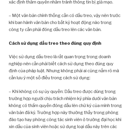
xác định thẩm quyền nhằm tránh thông tin bị giả mạo.
– Một văn bản chính thống cần có dấu treo, vậy nên trước
khi ban hành văn bản cho bất kỳ hoạt động nào trong
công ty cần phải đóng dấu treo lên các văn bản.
Cách sử dụng dấu treo theo đúng quy định
Việc sử dụng dấu treo là rất quan trọng trong doanh
nghiệp nên cần phải biết cách sử dụng theo đúng quy
định của pháp luật. Nhưng không phải ai cũng nắm rõ mà
cần lưu ý một số điều trong cách sử dụng:
– Khi không có sự ủy quyền: Dấu treo được dùng trong
trường hợp người chịu trách nhiệm ký phía dưới văn bản
không có thẩm quyền đóng dấu lên chữ ký của mình trong
văn bản đã ký. Trường hợp này thường thấy trong phòng
đào tạo hay phòng công tác sinh viên ở trường đại học khi
xin dấu của sinh viên hoặc sử dụng loại dấu này trên các