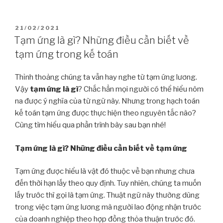
21/02/2021
Tạm ứng là gì? Những điều cần biết về
tạm ứng trong kế toán
Thỉnh thoảng chúng ta vẫn hay nghe từ tạm ứng lương.
Vậy
tạm ứng là gì
? Chắc hẳn mọi người có thể hiểu nôm
na được ý nghĩa của từ ngữ này. Nhưng trong hạch toán
kế toán tạm ứng được thực hiện theo nguyên tắc nào?
Cùng tìm hiểu qua phần trình bày sau bạn nhé!
Tạm ứng là gì? Những điều cần biết về tạm ứng
Tạm ứng được hiểu là vật đó thuộc về bạn nhưng chưa
đến thời hạn lấy theo quy định. Tuy nhiên, chúng ta muốn
lấy trước thì gọi là tạm ứng. Thuật ngữ này thường dùng
trong việc tạm ứng lương mà người lao động nhận trước
của doanh nghiệp theo hợp đồng thỏa thuận trước đó.