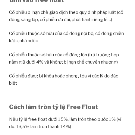
Cổ phiếu bị hạn chế giao dịch theo quy định pháp luật (cổ
đông sáng lập, cổ phiếu ưu đãi, phát hành riêng lẻ…)
Cổ phiếu thuộc sở hữu của cổ đông nội bộ, cổ đông chiến
lược, nhà nước
Cổ phiếu thuộc sở hữu của cổ đông lớn (trừ trường hợp
nắm giữ dưới 4% và không bị hạn chế chuyển nhượng)
Cổ phiếu đang bị khóa hoặc phong tỏa vì các lý do đặc
biệt
Cách làm tròn tỷ lệ Free Float
Nếu tỷ lệ free float dưới 15%, làm tròn theo bước 1% (ví
dụ: 13,5% làm tròn thành 14%)