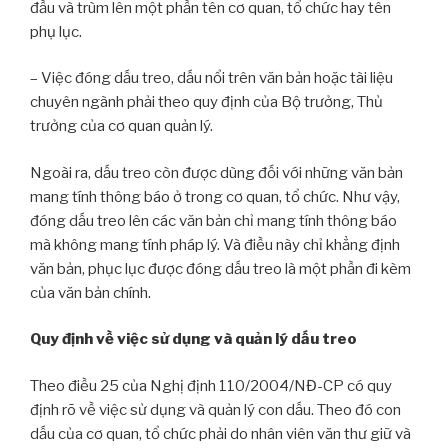
đầu và trùm lên một phần tên cơ quan, tổ chức hay tên
phụ lục.
– Việc đóng dấu treo, dấu nổi trên văn bản hoặc tài liệu
chuyên ngành phải theo quy định của Bộ trưởng, Thủ
trưởng của cơ quan quản lý.
Ngoài ra, dấu treo còn được dùng đối với những văn bản
mang tính thông báo ở trong cơ quan, tổ chức. Như vậy,
đóng dấu treo lên các văn bản chỉ mang tính thông báo
mà không mang tính pháp lý. Và điều này chỉ khẳng định
văn bản, phục lục được đóng dấu treo là một phần đi kèm
của văn bản chính.
Quy định về việc sử dụng và quản lý dấu treo
Theo điều 25 của Nghị định 110/2004/NĐ-CP có quy
định rõ về việc sử dụng và quản lý con dấu. Theo đó con
dấu của cơ quan, tổ chức phải do nhân viên văn thư giữ và