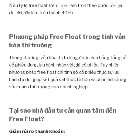
Nếu tỷ lệ free float trên 15%, làm tròn theo bước 5% (ví
dụ: 36,5% làm tròn thành 40%)
Phương pháp Free Float trong tính vốn
hóa thị trường
Thông thường, vốn hóa thị trường được tính bằng tổng số
cổ phiếu đang lưu hành nhân với giá cổ phiếu. Tuy nhiên,
phương pháp free float chỉ tính số cổ phiếu thực sự lưu
hành tự do, giúp kết quả sát thực tế hơn và phản ánh đúng
sức mạnh thị trường của doanh nghiệp.
Tại sao nhà đầu tư cần quan tâm đến
Free Float?
Giảm rủi ro thanh khoản: