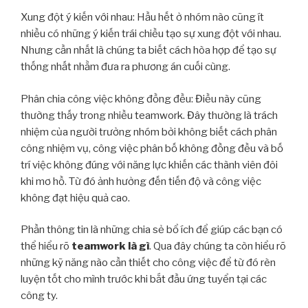
Xung đột ý kiến với nhau: Hầu hết ở nhóm nào cũng ít
nhiều có những ý kiến trái chiều tạo sự xung đột với nhau.
Nhưng cần nhất là chúng ta biết cách hòa hợp để tạo sự
thống nhất nhằm đưa ra phương án cuối cùng.
Phân chia công việc không đồng đều: Điều này cũng
thường thấy trong nhiều teamwork. Đây thường là trách
nhiệm của người trưởng nhóm bởi không biết cách phân
công nhiệm vụ, công việc phân bố không đồng đều và bố
trí việc không đúng với năng lực khiến các thành viên đôi
khi mơ hồ. Từ đó ảnh hưởng đến tiến độ và công việc
không đạt hiệu quả cao.
Phần thông tin là những chia sẻ bổ ích để giúp các bạn có
thể hiểu rõ
teamwork là gì
. Qua đây chúng ta còn hiểu rõ
những kỹ năng nào cần thiết cho công việc để từ đó rèn
luyện tốt cho mình trước khi bắt đầu ứng tuyển tại các
công ty.