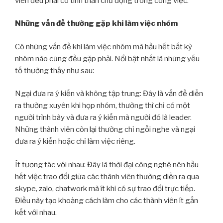
viên đều phải có tinh thần chủ động trong công việc.
Những vấn đề thường gặp khi làm việc nhóm
Có những vấn đề khi làm việc nhóm mà hầu hết bất kỳ
nhóm nào cũng đều gặp phải. Nổi bật nhất là những yếu
tố thường thấy như sau:
Ngại đưa ra ý kiến và không tập trung: Đây là vấn đề diễn
ra thường xuyên khi họp nhóm, thường thì chỉ có một
người trình bày và đưa ra ý kiến mà người đó là leader.
Những thành viên còn lại thường chỉ ngồi nghe và ngại
đưa ra ý kiến hoặc chỉ làm việc riêng.
Ít tương tác với nhau: Đây là thời đại công nghệ nên hầu
hết việc trao đổi giữa các thành viên thường diễn ra qua
skype, zalo, chatwork mà ít khi có sự trao đổi trực tiếp.
Điều này tạo khoảng cách làm cho các thành viên ít gắn
kết với nhau.