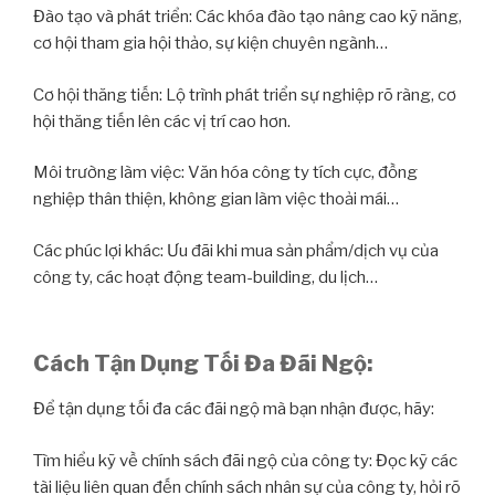
Đào tạo và phát triển: Các khóa đào tạo nâng cao kỹ năng,
cơ hội tham gia hội thảo, sự kiện chuyên ngành…
Cơ hội thăng tiến: Lộ trình phát triển sự nghiệp rõ ràng, cơ
hội thăng tiến lên các vị trí cao hơn.
Môi trường làm việc: Văn hóa công ty tích cực, đồng
nghiệp thân thiện, không gian làm việc thoải mái…
Các phúc lợi khác: Ưu đãi khi mua sản phẩm/dịch vụ của
công ty, các hoạt động team-building, du lịch…
Cách Tận Dụng Tối Đa Đãi Ngộ:
Để tận dụng tối đa các đãi ngộ mà bạn nhận được, hãy:
Tìm hiểu kỹ về chính sách đãi ngộ của công ty: Đọc kỹ các
tài liệu liên quan đến chính sách nhân sự của công ty, hỏi rõ