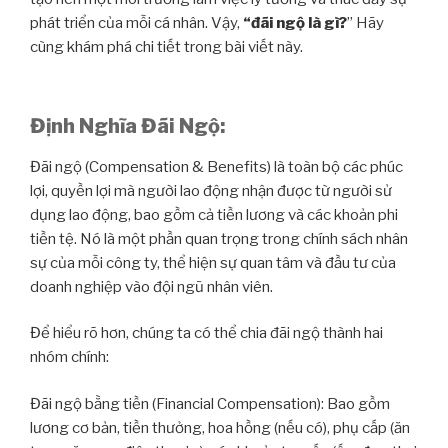
phát triển của mỗi cá nhân. Vậy,
“đãi ngộ là gì?
” Hãy
cùng khám phá chi tiết trong bài viết này.
Định Nghĩa Đãi Ngộ:
Đãi ngộ (Compensation & Benefits) là toàn bộ các phúc
lợi, quyền lợi mà người lao động nhận được từ người sử
dụng lao động, bao gồm cả tiền lương và các khoản phi
tiền tệ. Nó là một phần quan trọng trong chính sách nhân
sự của mỗi công ty, thể hiện sự quan tâm và đầu tư của
doanh nghiệp vào đội ngũ nhân viên.
Để hiểu rõ hơn, chúng ta có thể chia đãi ngộ thành hai
nhóm chính:
Đãi ngộ bằng tiền (Financial Compensation): Bao gồm
lương cơ bản, tiền thưởng, hoa hồng (nếu có), phụ cấp (ăn