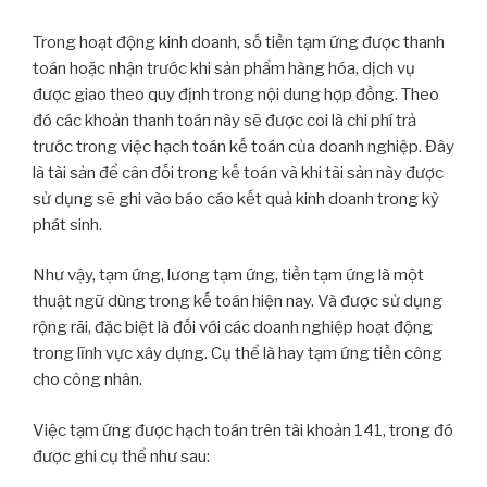
Trong hoạt động kinh doanh, số tiền tạm ứng được thanh
toán hoặc nhận trước khi sản phẩm hàng hóa, dịch vụ
được giao theo quy định trong nội dung hợp đồng. Theo
đó các khoản thanh toán này sẽ được coi là chi phí trả
trước trong việc hạch toán kế toán của doanh nghiệp. Đây
là tài sản để cân đối trong kế toán và khi tài sản này được
sử dụng sẽ ghi vào báo cáo kết quả kinh doanh trong kỳ
phát sinh.
Như vậy, tạm ứng, lương tạm ứng, tiền tạm ứng là một
thuật ngữ dùng trong kế toán hiện nay. Và được sử dụng
rộng rãi, đặc biệt là đối với các doanh nghiệp hoạt động
trong lĩnh vực xây dựng. Cụ thể là hay tạm ứng tiền công
cho công nhân.
Việc tạm ứng được hạch toán trên tài khoản 141, trong đó
được ghi cụ thể như sau: