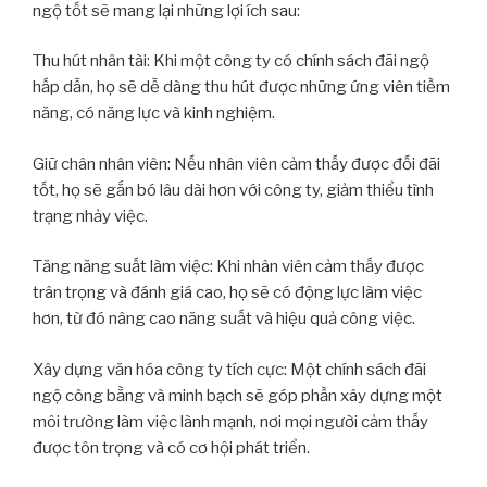
ngộ tốt sẽ mang lại những lợi ích sau:
Thu hút nhân tài: Khi một công ty có chính sách đãi ngộ
hấp dẫn, họ sẽ dễ dàng thu hút được những ứng viên tiềm
năng, có năng lực và kinh nghiệm.
Giữ chân nhân viên: Nếu nhân viên cảm thấy được đối đãi
tốt, họ sẽ gắn bó lâu dài hơn với công ty, giảm thiểu tình
trạng nhảy việc.
Tăng năng suất làm việc: Khi nhân viên cảm thấy được
trân trọng và đánh giá cao, họ sẽ có động lực làm việc
hơn, từ đó nâng cao năng suất và hiệu quả công việc.
Xây dựng văn hóa công ty tích cực: Một chính sách đãi
ngộ công bằng và minh bạch sẽ góp phần xây dựng một
môi trường làm việc lành mạnh, nơi mọi người cảm thấy
được tôn trọng và có cơ hội phát triển.