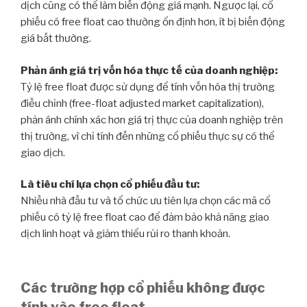
dịch cũng có thể làm biến động giá mạnh. Ngược lại, cổ
phiếu có free float cao thường ổn định hơn, ít bị biến động
giá bất thường.
Phản ánh giá trị vốn hóa thực tế của doanh nghiệp:
Tỷ lệ free float được sử dụng để tính vốn hóa thị trường
điều chỉnh (free-float adjusted market capitalization),
phản ánh chính xác hơn giá trị thực của doanh nghiệp trên
thị trường, vì chỉ tính đến những cổ phiếu thực sự có thể
giao dịch.
Là tiêu chí lựa chọn cổ phiếu đầu tư:
Nhiều nhà đầu tư và tổ chức ưu tiên lựa chọn các mã cổ
phiếu có tỷ lệ free float cao để đảm bảo khả năng giao
dịch linh hoạt và giảm thiểu rủi ro thanh khoản.
Các trường hợp cổ phiếu không được
tính vào free float