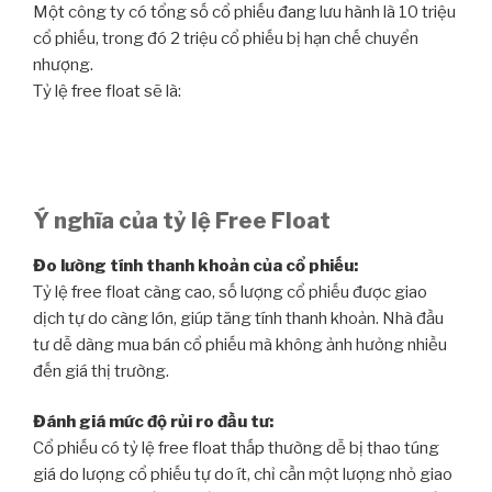
Một công ty có tổng số cổ phiếu đang lưu hành là 10 triệu
cổ phiếu, trong đó 2 triệu cổ phiếu bị hạn chế chuyển
nhượng.
Tỷ lệ free float sẽ là:
Ý nghĩa của tỷ lệ Free Float
Đo lường tính thanh khoản của cổ phiếu:
Tỷ lệ free float càng cao, số lượng cổ phiếu được giao
dịch tự do càng lớn, giúp tăng tính thanh khoản. Nhà đầu
tư dễ dàng mua bán cổ phiếu mà không ảnh hưởng nhiều
đến giá thị trường.
Đánh giá mức độ rủi ro đầu tư:
Cổ phiếu có tỷ lệ free float thấp thường dễ bị thao túng
giá do lượng cổ phiếu tự do ít, chỉ cần một lượng nhỏ giao