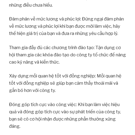
những điều chưa hiểu.
Đàm phán về mức lương và phúc lợi: Đừng ngại đàm phán
về mức lương và phúc lợi khi bạn được mời làm việc, hãy
thể hiện giá trị của bạn và đưa ra những yêu cầu hợp lý.
Tham gia đầy đủ các chương trình đào tạo: Tận dụng cơ
hội tham gia các khóa đào tạo do công ty tổ chức để nâng
cao kỹ năng và kiến thức.
Xây dựng mối quan hệ tốt với đồng nghiệp: Mối quan hệ
tốt với đồng nghiệp sẽ giúp bạn cảm thấy thoải mái và
gắn bó hơn với công ty.
Đóng góp tích cực vào công việc: Khi bạn làm việc hiệu
quả và đóng góp tích cực vào sự phát triển của công ty,
bạn sẽ có cơ hội nhận được những phần thưởng xứng
đáng.