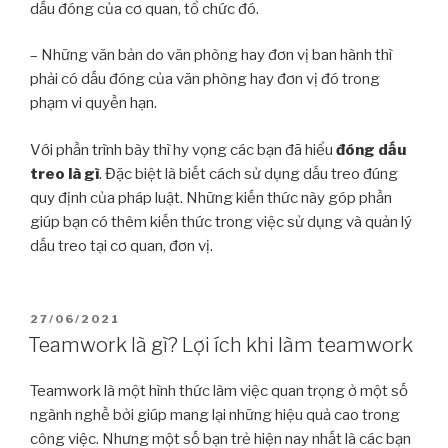
dấu đóng của cơ quan, tổ chức đó.
– Những văn bản do văn phòng hay đơn vị ban hành thì
phải có dấu đóng của văn phòng hay đơn vị đó trong
phạm vi quyền hạn.
Với phần trình bày thì hy vọng các bạn đã hiểu
đóng dấu
treo là gì
. Đặc biệt là biết cách sử dụng dấu treo đúng
quy định của pháp luật. Những kiến thức này góp phần
giúp bạn có thêm kiến thức trong việc sử dụng và quản lý
dấu treo tại cơ quan, đơn vị.
27/06/2021
Teamwork là gì? Lợi ích khi làm teamwork
Teamwork là một hình thức làm việc quan trọng ở một số
ngành nghề bởi giúp mang lại những hiệu quả cao trong
công việc. Nhưng một số bạn trẻ hiện nay nhất là các bạn