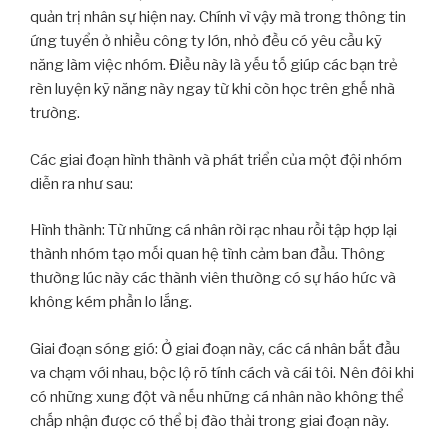
quản trị nhân sự hiện nay. Chính vì vậy mà trong thông tin
ứng tuyển ở nhiều công ty lớn, nhỏ đều có yêu cầu kỹ
năng làm việc nhóm. Điều này là yếu tố giúp các bạn trẻ
rèn luyện kỹ năng này ngay từ khi còn học trên ghế nhà
trường.
Các giai đoạn hình thành và phát triển của một đội nhóm
diễn ra như sau:
Hình thành: Từ những cá nhân rời rạc nhau rồi tập hợp lại
thành nhóm tạo mối quan hệ tình cảm ban đầu. Thông
thường lúc này các thành viên thường có sự háo hức và
không kém phần lo lắng.
Giai đoạn sóng gió: Ở giai đoạn này, các cá nhân bắt đầu
va chạm với nhau, bộc lộ rõ tính cách và cái tôi. Nên đôi khi
có những xung đột và nếu những cá nhân nào không thể
chấp nhận được có thể bị đào thải trong giai đoạn này.