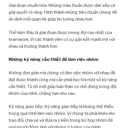
Giai đoạn chuẩn hóa: Những mâu thuẫn được dàn xếp và
giải quyết rõ ràng. Hình thành những tiêu chuẩn chung để
ổn định mối quan hệ giúp tin tưởng nhau hơn.
Thể hiện: Đây là giai đoạn được mong đợi cao nhất của
teamwork. Vì các thành viên có sự gắn kết mạnh mẽ với
nhau và trưởng thành hơn.
Những kỹ năng cần thiết để làm việc nhóm
Không đơn giản mà chúng có làm việc nhóm với nhau để
đạt được thành công mà cần phải học hỏi một số kỹ năng
cần thiết. Từ đó mới giúp bản thân có chỗ đứng trong đội
nhóm của mình, chẳng hạn như sau:
Kỹ năng giao tiếp: Kỹ năng giao tiếp là không thể thiếu
trong quá trình làm việc nhóm. Vì chúng ta phải khéo léo
trao đổi, chia sẻ và đưa ra ý kiến trong lúc họp nhóm để
mọi người đồng tình với những ý tưởng của mình.