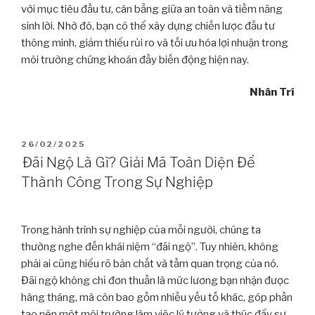
với mục tiêu đầu tư, cân bằng giữa an toàn và tiềm năng
sinh lời. Nhờ đó, bạn có thể xây dựng chiến lược đầu tư
thông minh, giảm thiểu rủi ro và tối ưu hóa lợi nhuận trong
môi trường chứng khoán đầy biến động hiện nay.
Nhân Trí
26/02/2025
Đãi Ngộ Là Gì? Giải Mã Toàn Diện Để
Thành Công Trong Sự Nghiệp
Trong hành trình sự nghiệp của mỗi người, chúng ta
thường nghe đến khái niệm “đãi ngộ”. Tuy nhiên, không
phải ai cũng hiểu rõ bản chất và tầm quan trọng của nó.
Đãi ngộ không chỉ đơn thuần là mức lương bạn nhận được
hàng tháng, mà còn bao gồm nhiều yếu tố khác, góp phần
tạo nên một môi trường làm việc lý tưởng và thúc đẩy sự