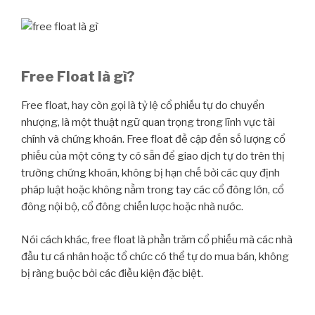
Free Float là gì?
Free float, hay còn gọi là tỷ lệ cổ phiếu tự do chuyển
nhượng, là một thuật ngữ quan trọng trong lĩnh vực tài
chính và chứng khoán. Free float đề cập đến số lượng cổ
phiếu của một công ty có sẵn để giao dịch tự do trên thị
trường chứng khoán, không bị hạn chế bởi các quy định
pháp luật hoặc không nằm trong tay các cổ đông lớn, cổ
đông nội bộ, cổ đông chiến lược hoặc nhà nước.
Nói cách khác, free float là phần trăm cổ phiếu mà các nhà
đầu tư cá nhân hoặc tổ chức có thể tự do mua bán, không
bị ràng buộc bởi các điều kiện đặc biệt.