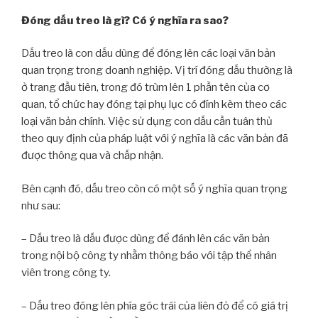
Đóng dấu treo là gì? Có ý nghĩa ra sao?
Dấu treo là con dấu dùng để đóng lên các loại văn bản
quan trọng trong doanh nghiệp. Vị trí đóng dấu thường là
ở trang đầu tiên, trong đó trùm lên 1 phần tên của cơ
quan, tổ chức hay đóng tại phụ lục có đính kèm theo các
loại văn bản chính. Việc sử dụng con dấu cần tuân thủ
theo quy định của pháp luật với ý nghĩa là các văn bản đã
được thông qua và chấp nhận.
Bên cạnh đó, dấu treo còn có một số ý nghĩa quan trọng
như sau:
– Dấu treo là dấu được dùng để đánh lên các văn bản
trong nội bộ công ty nhằm thông báo với tập thể nhân
viên trong công ty.
– Dấu treo đóng lên phía góc trái của liên đỏ để có giá trị