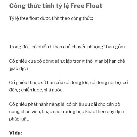
Công thức tính tỷ lệ Free Float
Tỷ lệ free float được tính theo công thức:
Trong đó, “cổ phiếu bị hạn chế chuyển nhượng” bao gồm:
Cổ phiếu của cổ đông sáng lập trong thời gian bị hạn chế
giao dịch
Cổ phiếu thuộc sở hữu của cổ đông lớn, cổ đông nội bộ, cổ
đông chiến lược, nhà nước
Cổ phiếu phát hành riêng lẻ, cổ phiếu ưu đãi cho cán bộ
công nhân viên, hoặc các trường hợp khác theo quy định
pháp luật.
Ví dụ: