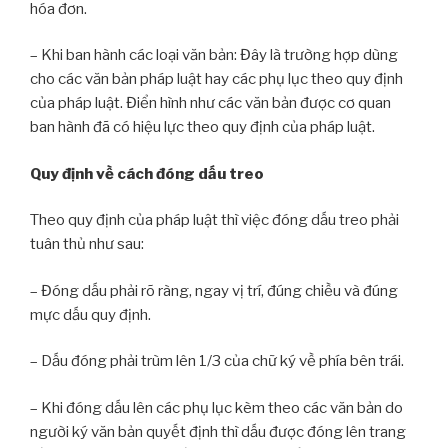
hóa đơn.
– Khi ban hành các loại văn bản: Đây là trường hợp dùng
cho các văn bản pháp luật hay các phụ lục theo quy định
của pháp luật. Điển hình như các văn bản được cơ quan
ban hành đã có hiệu lực theo quy định của pháp luật.
Quy định về cách đóng dấu treo
Theo quy định của pháp luật thì việc đóng dấu treo phải
tuân thủ như sau:
– Đóng dấu phải rõ ràng, ngay vị trí, đúng chiều và đúng
mực dấu quy định.
– Dấu đóng phải trùm lên 1/3 của chữ ký về phía bên trái.
– Khi đóng dấu lên các phụ lục kèm theo các văn bản do
người ký văn bản quyết định thì dấu được đóng lên trang