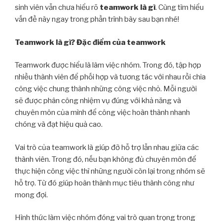
sinh viên vẫn chưa hiểu rõ
teamwork là gì
. Cùng tìm hiểu
vấn đề này ngay trong phần trình bày sau bạn nhé!
Teamwork là gì? Đặc điểm của teamwork
Teamwork được hiểu là làm việc nhóm. Trong đó, tập hợp
nhiều thành viên để phối hợp và tương tác với nhau rồi chia
công việc chung thành những công việc nhỏ. Mỗi người
sẽ được phân công nhiệm vụ đúng với khả năng và
chuyên môn của mình để công việc hoàn thành nhanh
chóng và đạt hiệu quả cao.
Vai trò của teamwork là giúp đỡ hỗ trợ lẫn nhau giữa các
thành viên. Trong đó, nếu bạn không đủ chuyên môn để
thực hiện công việc thì những người còn lại trong nhóm sẽ
hỗ trợ. Từ đó giúp hoàn thành mục tiêu thành công như
mong đợi.
Hình thức làm việc nhóm đóng vai trò quan trọng trong