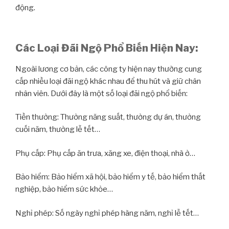
động.
Các Loại Đãi Ngộ Phổ Biến Hiện Nay:
Ngoài lương cơ bản, các công ty hiện nay thường cung
cấp nhiều loại đãi ngộ khác nhau để thu hút và giữ chân
nhân viên. Dưới đây là một số loại đãi ngộ phổ biến:
Tiền thưởng: Thưởng năng suất, thưởng dự án, thưởng
cuối năm, thưởng lễ tết…
Phụ cấp: Phụ cấp ăn trưa, xăng xe, điện thoại, nhà ở…
Bảo hiểm: Bảo hiểm xã hội, bảo hiểm y tế, bảo hiểm thất
nghiệp, bảo hiểm sức khỏe…
Nghỉ phép: Số ngày nghỉ phép hàng năm, nghỉ lễ tết…