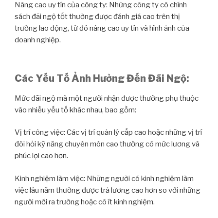
Nâng cao uy tín của công ty: Những công ty có chính
sách đãi ngộ tốt thường được đánh giá cao trên thị
trường lao động, từ đó nâng cao uy tín và hình ảnh của
doanh nghiệp.
Các Yếu Tố Ảnh Hưởng Đến Đãi Ngộ:
Mức đãi ngộ mà một người nhận được thường phụ thuộc
vào nhiều yếu tố khác nhau, bao gồm:
Vị trí công việc: Các vị trí quản lý cấp cao hoặc những vị trí
đòi hỏi kỹ năng chuyên môn cao thường có mức lương và
phúc lợi cao hơn.
Kinh nghiệm làm việc: Những người có kinh nghiệm làm
việc lâu năm thường được trả lương cao hơn so với những
người mới ra trường hoặc có ít kinh nghiệm.