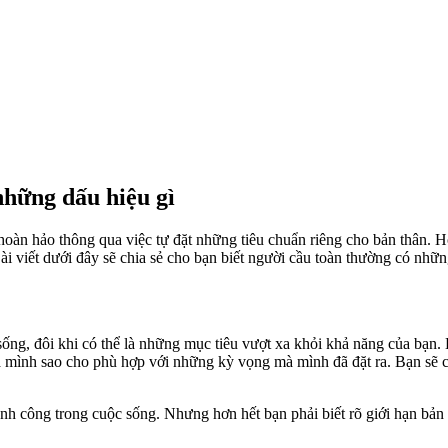
những dấu hiệu gì
àn hảo thông qua việc tự đặt những tiêu chuẩn riêng cho bản thân. Họ
ài viết dưới đây sẽ chia sẻ cho bạn biết người cầu toàn thường có nhữ
ống, đôi khi có thể là những mục tiêu vượt xa khỏi khả năng của bạn.
của mình sao cho phù hợp với những kỳ vọng mà mình đã đặt ra. Bạn sẽ
thành công trong cuộc sống. Nhưng hơn hết bạn phải biết rõ giới hạn b