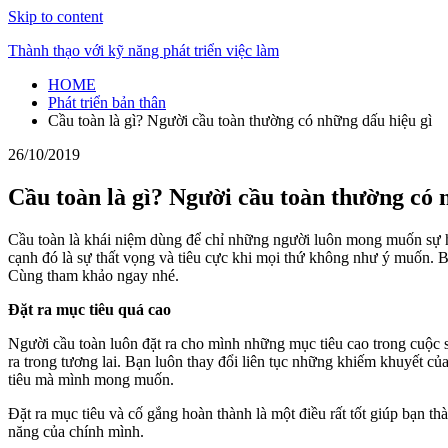
Skip to content
Thành thạo với kỹ năng phát triển việc làm
HOME
Phát triển bản thân
Cầu toàn là gì? Người cầu toàn thường có những dấu hiệu gì
26/10/2019
Cầu toàn là gì? Người cầu toàn thường có 
Cầu toàn là khái niệm dùng để chỉ những người luôn mong muốn sự ho
cạnh đó là sự thất vọng và tiêu cực khi mọi thứ không như ý muốn. B
Cùng tham khảo ngay nhé.
Đặt ra mục tiêu quá cao
Người cầu toàn luôn đặt ra cho mình những mục tiêu cao trong cuộc s
ra trong tương lai. Bạn luôn thay đổi liên tục những khiếm khuyết 
tiêu mà mình mong muốn.
Đặt ra mục tiêu và cố gắng hoàn thành là một điều rất tốt giúp bạn 
năng của chính mình.