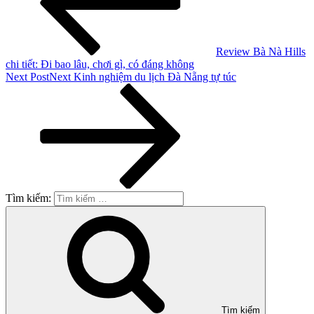
Review Bà Nà Hills
chi tiết: Đi bao lâu, chơi gì, có đáng không
Next Post
Next
Kinh nghiệm du lịch Đà Nẵng tự túc
Tìm kiếm:
Tìm kiếm