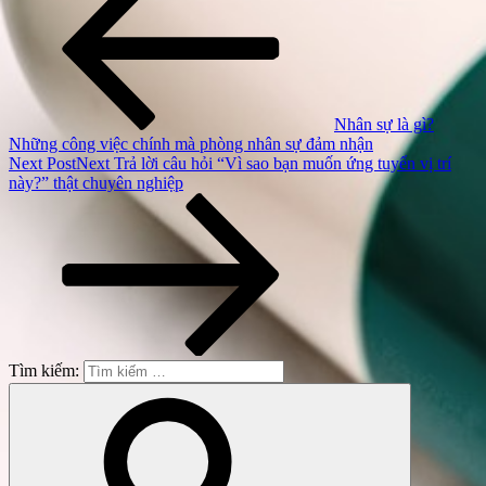
Nhân sự là gì?
Những công việc chính mà phòng nhân sự đảm nhận
Next Post
Next
Trả lời câu hỏi “Vì sao bạn muốn ứng tuyển vị trí
này?” thật chuyên nghiệp
Tìm kiếm: