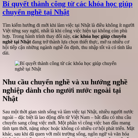
Bí quyết thành công từ các khóa học giúp
chuyển nghề tại Nhật
Tìm kiếm hướng đi mới khi làm việc tại Nhật là điều không ít người
Việt từng suy nghĩ, nhất là khi công việc hiện tại không còn phù
hợp. Trong hành trình thay đổi này,
các khóa học giúp chuyển
nghề tại Nhật
đang trở thành lựa chọn thiết thực, mở ra nhiều cơ
hội tiếp cận những ngành nghề ổn định, thu nhập tốt và có tính lâu
dài.
Nhu cầu chuyển nghề và xu hướng nghề
nghiệp dành cho người nước ngoài tại
Nhật
Sau một thời gian sinh sống và làm việc tại Nhật, nhiều người nước
ngoài – đặc biệt là lao động đến từ Việt Nam – bắt đầu có nhu cầu
chuyển sang công việc mới. Một phần vì công việc ban đầu mang
tính tạm thời, nặng nhọc hoặc không có nhiều cơ hội phát triển. Mặt
khác, sau khi đã quen với môi trường sống, ngôn ngữ và văn hóa