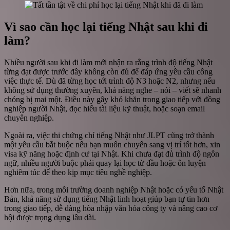
Vì sao cần học lại tiếng Nhật sau khi đi
làm?
Nhiều người sau khi đi làm mới nhận ra rằng trình độ tiếng Nhật
từng đạt được trước đây không còn đủ để đáp ứng yêu cầu công
việc thực tế. Dù đã từng học tới trình độ N3 hoặc N2, nhưng nếu
không sử dụng thường xuyên, khả năng nghe – nói – viết sẽ nhanh
chóng bị mai một. Điều này gây khó khăn trong giao tiếp với đồng
nghiệp người Nhật, đọc hiểu tài liệu kỹ thuật, hoặc soạn email
chuyên nghiệp.
Ngoài ra, việc thi chứng chỉ tiếng Nhật như JLPT cũng trở thành
một yêu cầu bắt buộc nếu bạn muốn chuyển sang vị trí tốt hơn, xin
visa kỹ năng hoặc định cư tại Nhật. Khi chưa đạt đủ trình độ ngôn
ngữ, nhiều người buộc phải quay lại học từ đầu hoặc ôn luyện
nghiêm túc để theo kịp mục tiêu nghề nghiệp.
Hơn nữa, trong môi trường doanh nghiệp Nhật hoặc có yếu tố Nhật
Bản, khả năng sử dụng tiếng Nhật linh hoạt giúp bạn tự tin hơn
trong giao tiếp, dễ dàng hòa nhập văn hóa công ty và nâng cao cơ
hội được trọng dụng lâu dài.