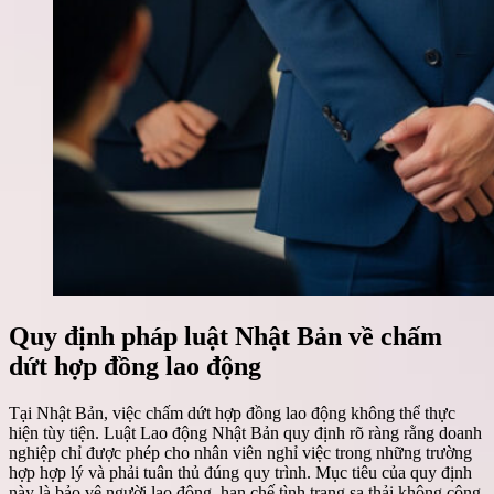
Quy định pháp luật Nhật Bản về chấm
dứt hợp đồng lao động
Tại Nhật Bản, việc chấm dứt hợp đồng lao động không thể thực
hiện tùy tiện. Luật Lao động Nhật Bản quy định rõ ràng rằng doanh
nghiệp chỉ được phép cho nhân viên nghỉ việc trong những trường
hợp hợp lý và phải tuân thủ đúng quy trình. Mục tiêu của quy định
này là bảo vệ người lao động, hạn chế tình trạng sa thải không công