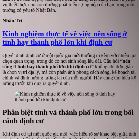
vụ thiết thực cho con đường phát triển sự nghiệp của bạn trong môi
trường có yếu tố Nhật Bản.
Nhân Trí
Kinh nghiệm thực tế về việc nên sống ở
tỉnh hay thành phố lớn khi định cư
Quyết định định cư ở một quốc gia mới thường đi kèm với nhiều lựa
chọn quan trọng, trong đó có nơi sinh sống lâu dài. Câu hỏi
“nên
sống ở tỉnh hay thành phố lớn khi định cư”
không chỉ đơn giản
là chọn vị trí địa lý, mà còn phản ánh phong cách sống, kế hoạch tài
chính và định hướng tương lai của mỗi người. Hãy cùng tìm hiểu kỹ
lưỡng trước khi đưa ra quyết định.
Phân biệt tỉnh và thành phố lớn trong bối
cảnh định cư
Khi định cư tại một quốc gia mới, việc hiểu rõ sự khác biệt giữa tỉnh