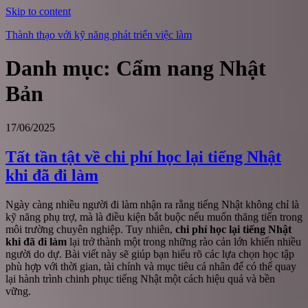
Skip to content
Thành thạo với kỹ năng phát triển việc làm
Danh mục:
Cẩm nang Nhật
Bản
17/06/2025
Tất tần tật về chi phí học lại tiếng Nhật
khi đã đi làm
Ngày càng nhiều người đi làm nhận ra rằng tiếng Nhật không chỉ là
kỹ năng phụ trợ, mà là điều kiện bắt buộc nếu muốn thăng tiến trong
môi trường chuyên nghiệp. Tuy nhiên,
chi phí học lại tiếng Nhật
khi đã đi làm
lại trở thành một trong những rào cản lớn khiến nhiều
người do dự. Bài viết này sẽ giúp bạn hiểu rõ các lựa chọn học tập
phù hợp với thời gian, tài chính và mục tiêu cá nhân để có thể quay
lại hành trình chinh phục tiếng Nhật một cách hiệu quả và bền
vững.